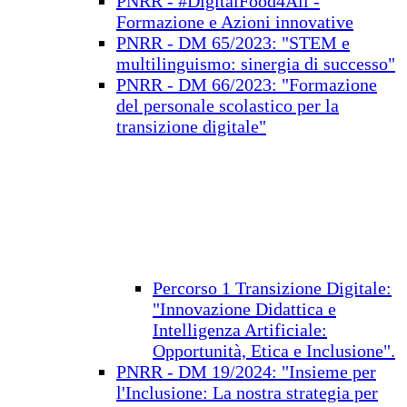
PNRR - #DigitalFood4All -
Formazione e Azioni innovative
PNRR - DM 65/2023: "STEM e
multilinguismo: sinergia di successo"
PNRR - DM 66/2023: "Formazione
del personale scolastico per la
transizione digitale"
Percorso 1 Transizione Digitale:
"Innovazione Didattica e
Intelligenza Artificiale:
Opportunità, Etica e Inclusione".
PNRR - DM 19/2024: "Insieme per
l'Inclusione: La nostra strategia per