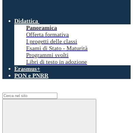
Didattica
Panoramica
Offerta formativa
I progetti delle classi
Esami di Stato - Maturità
Programmi svolti
Libri di testo in adozione
Erasmus+
PON e PNRR
Campo di ricerca per le pagine del sito