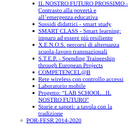
IL NOSTRO FUTURO PROSSIMO -
Contrasto alla povertà e
all’emergenza educativa
Sussidi didattici - smart study
SMART CLASS - Smart learning:
imparo ad essere più resiliente
X.E.N.O.S. percorsi di alternanza
scuola-lavoro transnazionali
S.T.E.P. - Spending Traineeship
through European Projects
COMPETENCEL@B
Rete wireless con controllo accessi
Laboratorio mobile
Progetto: "LAB SCHOOL...IL
NOSTRO FUTURO"
Storie e sapori: a tavola con la
tradizione
POR-FESR 2014-2020