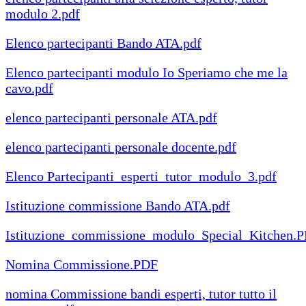
modulo 2.pdf
Elenco partecipanti Bando ATA.pdf
Elenco partecipanti modulo Io Speriamo che me la
cavo.pdf
elenco partecipanti personale ATA.pdf
elenco partecipanti personale docente.pdf
Elenco Partecipanti_esperti_tutor_modulo_3.pdf
Istituzione commissione Bando ATA.pdf
Istituzione_commissione_modulo_Special_Kitchen.
Nomina Commissione.PDF
nomina Commissione bandi esperti, tutor tutto il