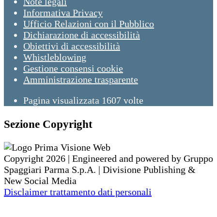
Note legali
Informativa Privacy
Ufficio Relazioni con il Pubblico
Dichiarazione di accessibilità
Obiettivi di accessibilità
Whistleblowing
Gestione consensi cookie
Amministrazione trasparente
Pagina visualizzata
1607
volte
Sezione Copyright
Copyright 2026 | Engineered and powered by Gruppo
Spaggiari Parma S.p.A. | Divisione Publishing &
New Social Media
Disclaimer trattamento dati personali