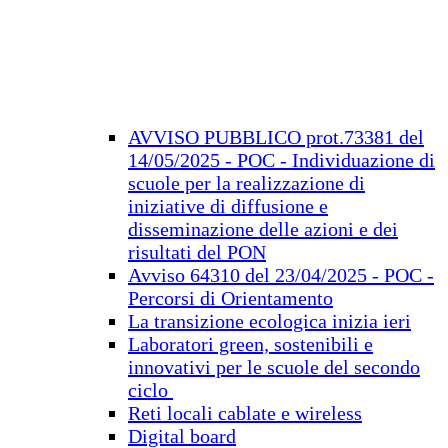
AVVISO PUBBLICO prot.73381 del
14/05/2025 - POC - Individuazione di
scuole per la realizzazione di
iniziative di diffusione e
disseminazione delle azioni e dei
risultati del PON
Avviso 64310 del 23/04/2025 - POC -
Percorsi di Orientamento
La transizione ecologica inizia ieri
Laboratori green, sostenibili e
innovativi per le scuole del secondo
ciclo
Reti locali cablate e wireless
Digital board