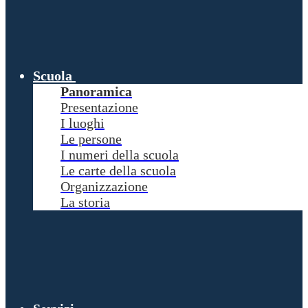
Scuola
Panoramica
Presentazione
I luoghi
Le persone
I numeri della scuola
Le carte della scuola
Organizzazione
La storia