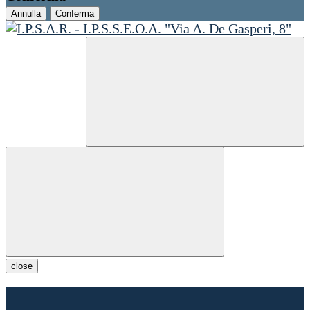
Annulla
Conferma
close