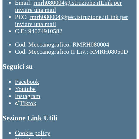
Email:
rmrh080004@istruzione.it
Link per
inviare una mail
PEC:
rmrh080004@pec.istruzione.it
Link per
inviare una mail
C.F.: 94074910582
Cod. Meccanografico: RMRH080004
Cod. Meccanografico II Liv.: RMRH08050D
Seguici su
Facebook
Youtube
Instagram
Tiktok
Sezione Link Utili
Cookie policy