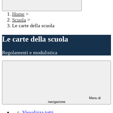
Home
>
Scuola
>
Le carte della scuola
Le carte della scuola
Regolamenti e modulistica
Menu di
navigazione
Visualizza tutti