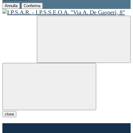
Annulla
Conferma
close