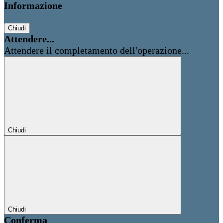
Informazione
Chiudi
Attendere...
Attendere il completamento dell'operazione...
Chiudi
Chiudi
Conferma