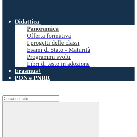
Didattica
Panoramica
Offerta formativa
I progetti delle classi
Esami di Stato - Maturità
Programmi svolti
Libri di testo in adozione
Erasmus+
PON e PNRR
Campo di ricerca per le pagine del sito