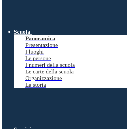
Scuola
Panoramica
Presentazione
I luoghi
Le persone
I numeri della scuola
Le carte della scuola
Organizzazione
La storia