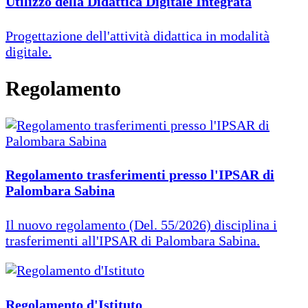
Utilizzo della Didattica Digitale Integrata
Progettazione dell'attività didattica in modalità
digitale.
Regolamento
Regolamento trasferimenti presso l'IPSAR di
Palombara Sabina
Il nuovo regolamento (Del. 55/2026) disciplina i
trasferimenti all'IPSAR di Palombara Sabina.
Regolamento d'Istituto