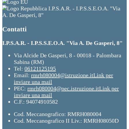
I.P.S.A.R. - I.P.S.S.E.O.A. "Via
A. De Gasperi, 8"
Contatti
I.P.S.A.R. - I.P.S.S.E.O.A. "Via A. De Gasperi, 8"
Via Alcide De Gasperi, 8 - 00018 - Palombara
Sabina (RM)
Tel:
06121125195
Email:
rmrh080004@istruzione.it
Link per
inviare una mail
PEC:
rmrh080004@pec.istruzione.it
Link per
inviare una mail
C.F.: 94074910582
Cod. Meccanografico: RMRH080004
Cod. Meccanografico II Liv.: RMRH08050D