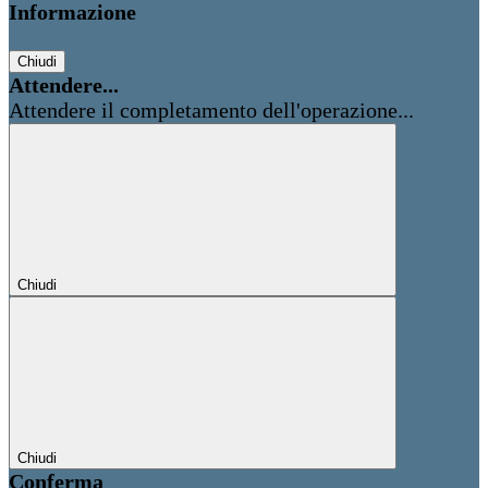
Informazione
Chiudi
Attendere...
Attendere il completamento dell'operazione...
Chiudi
Chiudi
Conferma