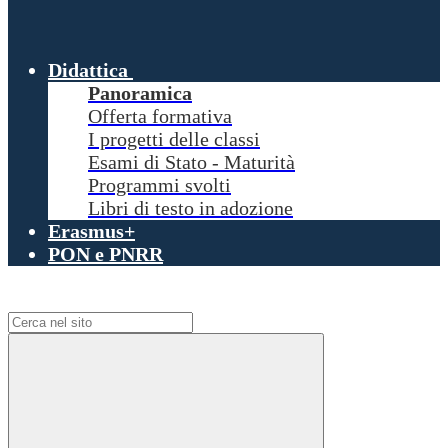
Didattica
Panoramica
Offerta formativa
I progetti delle classi
Esami di Stato - Maturità
Programmi svolti
Libri di testo in adozione
Erasmus+
PON e PNRR
Campo di ricerca per le pagine del sito