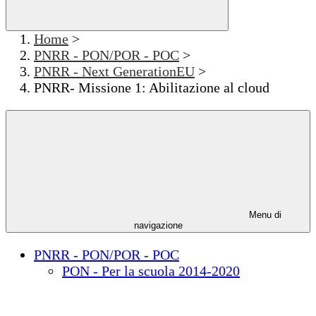
Home
>
PNRR - PON/POR - POC
>
PNRR - Next GenerationEU
>
PNRR- Missione 1: Abilitazione al cloud
Menu di
navigazione
PNRR - PON/POR - POC
PON - Per la scuola 2014-2020