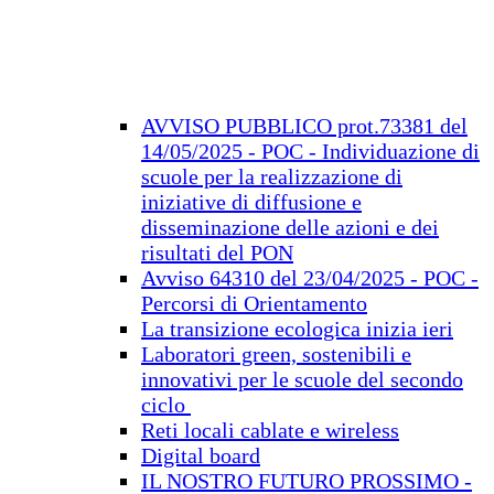
AVVISO PUBBLICO prot.73381 del
14/05/2025 - POC - Individuazione di
scuole per la realizzazione di
iniziative di diffusione e
disseminazione delle azioni e dei
risultati del PON
Avviso 64310 del 23/04/2025 - POC -
Percorsi di Orientamento
La transizione ecologica inizia ieri
Laboratori green, sostenibili e
innovativi per le scuole del secondo
ciclo
Reti locali cablate e wireless
Digital board
IL NOSTRO FUTURO PROSSIMO -