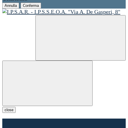
Annulla
Conferma
close