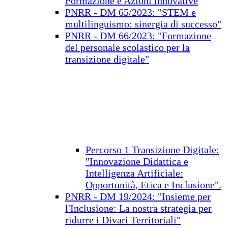
Formazione e Azioni innovative
PNRR - DM 65/2023: "STEM e
multilinguismo: sinergia di successo"
PNRR - DM 66/2023: "Formazione
del personale scolastico per la
transizione digitale"
Percorso 1 Transizione Digitale:
"Innovazione Didattica e
Intelligenza Artificiale:
Opportunità, Etica e Inclusione".
PNRR - DM 19/2024: "Insieme per
l'Inclusione: La nostra strategia per
ridurre i Divari Territoriali"