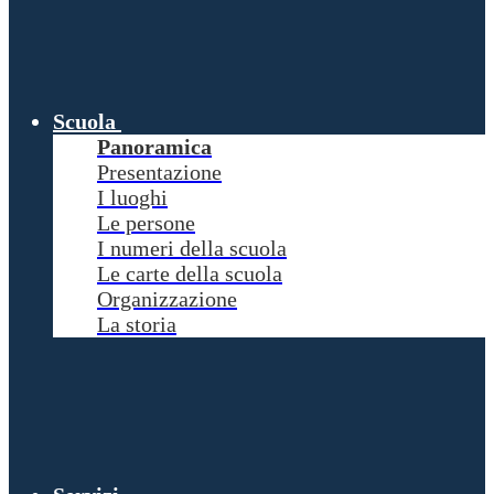
Scuola
Panoramica
Presentazione
I luoghi
Le persone
I numeri della scuola
Le carte della scuola
Organizzazione
La storia