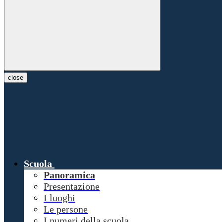
close
Scuola
Panoramica
Presentazione
I luoghi
Le persone
I numeri della scuola