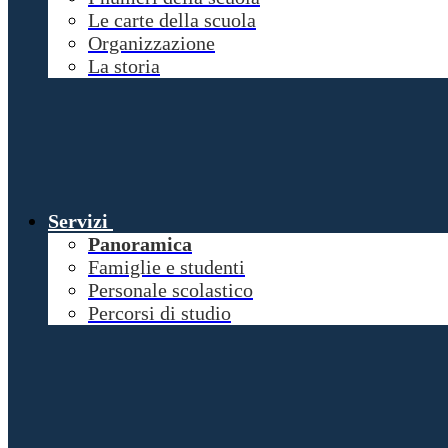
Le carte della scuola
Organizzazione
La storia
Servizi
Panoramica
Famiglie e studenti
Personale scolastico
Percorsi di studio