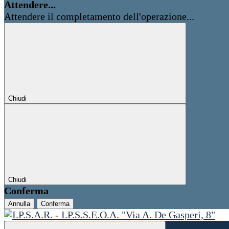
Attendere...
Attendere il completamento dell'operazione...
Chiudi
Chiudi
Conferma
Annulla
Conferma