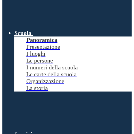
Scuola
Panoramica
Presentazione
I luoghi
Le persone
I numeri della scuola
Le carte della scuola
Organizzazione
La storia