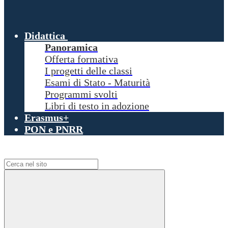
Didattica
Panoramica
Offerta formativa
I progetti delle classi
Esami di Stato - Maturità
Programmi svolti
Libri di testo in adozione
Erasmus+
PON e PNRR
Campo di ricerca per le pagine del sito