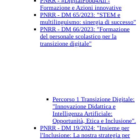
PNRR - #DigitalFood4All -
Formazione e Azioni innovative
PNRR - DM 65/2023: "STEM e
multilinguismo: sinergia di successo"
PNRR - DM 66/2023: "Formazione
del personale scolastico per la
transizione digitale"
Percorso 1 Transizione Digitale:
"Innovazione Didattica e
Intelligenza Artificiale:
Opportunità, Etica e Inclusione".
PNRR - DM 19/2024: "Insieme per
l'Inclusione: La nostra strategia per