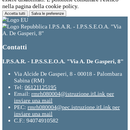
nella pagina della cookie policy.
Accetta tutti
Salva le preferenze
I.P.S.A.R. - I.P.S.S.E.O.A. "Via
A. De Gasperi, 8"
Contatti
I.P.S.A.R. - I.P.S.S.E.O.A. "Via A. De Gasperi, 8"
Via Alcide De Gasperi, 8 - 00018 - Palombara
Sabina (RM)
Tel:
06121125195
Email:
rmrh080004@istruzione.it
Link per
inviare una mail
PEC:
rmrh080004@pec.istruzione.it
Link per
inviare una mail
C.F.: 94074910582