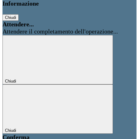
Informazione
Chiudi
Attendere...
Attendere il completamento dell'operazione...
Chiudi
Chiudi
Conferma