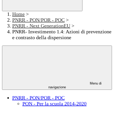
Home
>
PNRR - PON/POR - POC
>
PNRR - Next GenerationEU
>
PNRR- Investimento 1.4: Azioni di prevenzione
e contrasto della dispersione
Menu di
navigazione
PNRR - PON/POR - POC
PON - Per la scuola 2014-2020