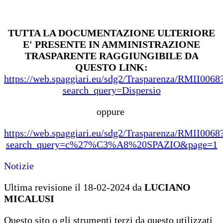
TUTTA LA DOCUMENTAZIONE ULTERIORE
E' PRESENTE IN AMMINISTRAZIONE
TRASPARENTE RAGGIUNGIBILE DA
QUESTO LINK:
https://web.spaggiari.eu/sdg2/Trasparenza/RMII0068
search_query=Dispersio
oppure
https://web.spaggiari.eu/sdg2/Trasparenza/RMII0068
search_query=c%27%C3%A8%20SPAZIO&page=1
Notizie
Ultima revisione il 18-02-2024 da
LUCIANO
MICALUSI
Questo sito o gli strumenti terzi da questo utilizzati