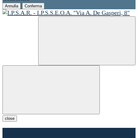
Annulla
Conferma
close