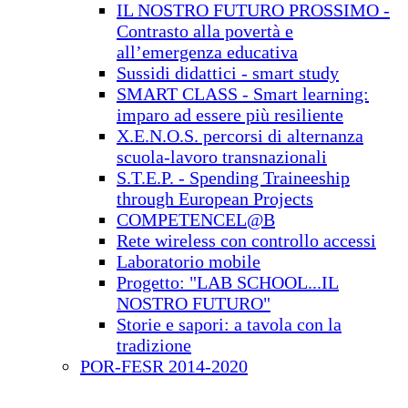
IL NOSTRO FUTURO PROSSIMO -
Contrasto alla povertà e
all’emergenza educativa
Sussidi didattici - smart study
SMART CLASS - Smart learning:
imparo ad essere più resiliente
X.E.N.O.S. percorsi di alternanza
scuola-lavoro transnazionali
S.T.E.P. - Spending Traineeship
through European Projects
COMPETENCEL@B
Rete wireless con controllo accessi
Laboratorio mobile
Progetto: "LAB SCHOOL...IL
NOSTRO FUTURO"
Storie e sapori: a tavola con la
tradizione
POR-FESR 2014-2020