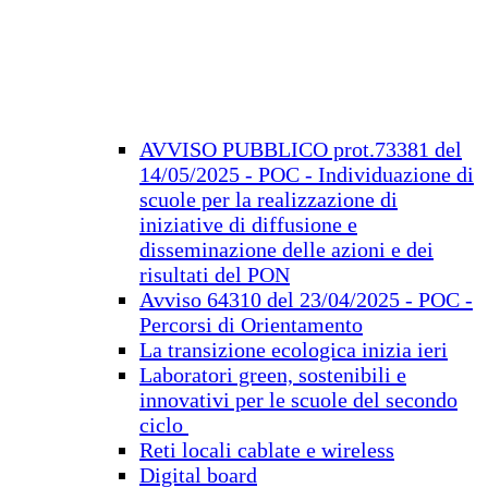
AVVISO PUBBLICO prot.73381 del
14/05/2025 - POC - Individuazione di
scuole per la realizzazione di
iniziative di diffusione e
disseminazione delle azioni e dei
risultati del PON
Avviso 64310 del 23/04/2025 - POC -
Percorsi di Orientamento
La transizione ecologica inizia ieri
Laboratori green, sostenibili e
innovativi per le scuole del secondo
ciclo
Reti locali cablate e wireless
Digital board