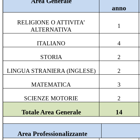
Area Generale
anno
RELIGIONE O ATTIVITA’
1
ALTERNATIVA
ITALIANO
4
STORIA
2
LINGUA STRANIERA (INGLESE)
2
MATEMATICA
3
SCIENZE MOTORIE
2
Totale Area Generale
14
Area Professionalizzante