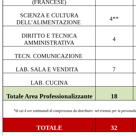
(FRANCESE)
SCIENZA E CULTURA
4**
DELL’ALIMENTAZIONE
DIRITTO E TECNICA
4
AMMINISTRATIVA
TECN. COMUNICAZIONE
LAB. SALA E VENDITA
7
LAB. CUCINA
Totale Area Professionalizzante
18
*di
cui 4 ore sett
imanali di compresenza da distribuire nel triennio per la personaliz
TOTALE
32