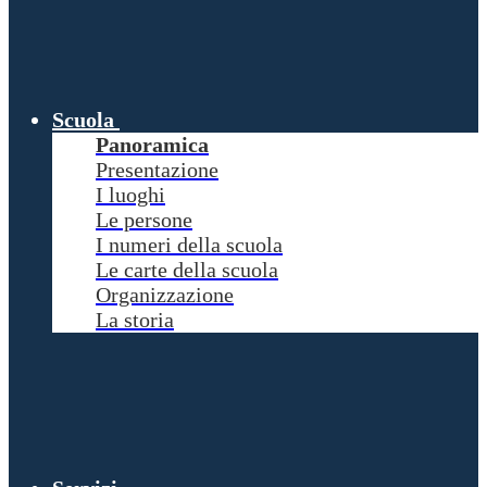
Scuola
Panoramica
Presentazione
I luoghi
Le persone
I numeri della scuola
Le carte della scuola
Organizzazione
La storia