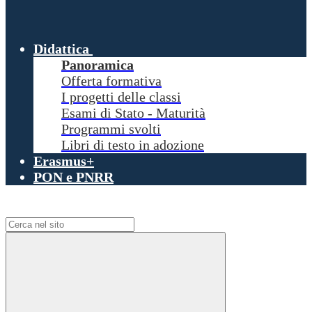
Didattica
Panoramica
Offerta formativa
I progetti delle classi
Esami di Stato - Maturità
Programmi svolti
Libri di testo in adozione
Erasmus+
PON e PNRR
Campo di ricerca per le pagine del sito