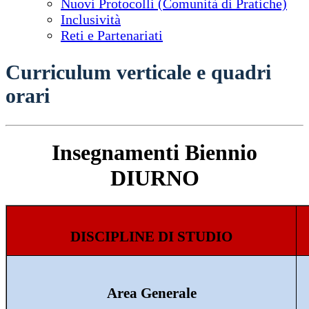
Nuovi Protocolli (Comunità di Pratiche)
Inclusività
Reti e Partenariati
Curriculum verticale e quadri
orari
Insegnamenti Biennio
DIURNO
DISCIPLINE DI STUDIO
Area Generale