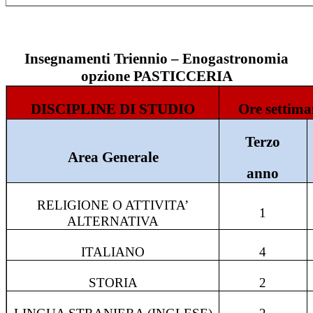
Insegnamenti Triennio – Enogastronomia
opzione PASTICCERIA
DISCIPLINE DI STUDIO
Ore settima
Terzo
Area Generale
anno
RELIGIONE O ATTIVITA’
1
ALTERNATIVA
ITALIANO
4
STORIA
2