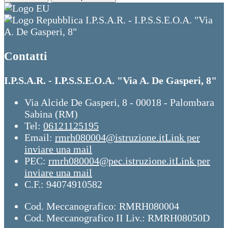
I.P.S.A.R. - I.P.S.S.E.O.A. "Via
A. De Gasperi, 8"
Contatti
I.P.S.A.R. - I.P.S.S.E.O.A. "Via A. De Gasperi, 8"
Via Alcide De Gasperi, 8 - 00018 - Palombara
Sabina (RM)
Tel:
06121125195
Email:
rmrh080004@istruzione.it
Link per
inviare una mail
PEC:
rmrh080004@pec.istruzione.it
Link per
inviare una mail
C.F.: 94074910582
Cod. Meccanografico: RMRH080004
Cod. Meccanografico II Liv.: RMRH08050D