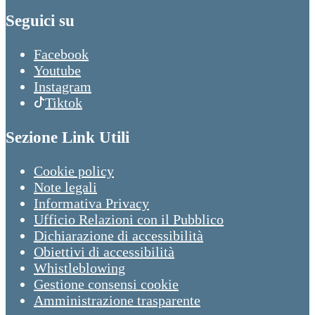
Seguici su
Facebook
Youtube
Instagram
Tiktok
Sezione Link Utili
Cookie policy
Note legali
Informativa Privacy
Ufficio Relazioni con il Pubblico
Dichiarazione di accessibilità
Obiettivi di accessibilità
Whistleblowing
Gestione consensi cookie
Amministrazione trasparente