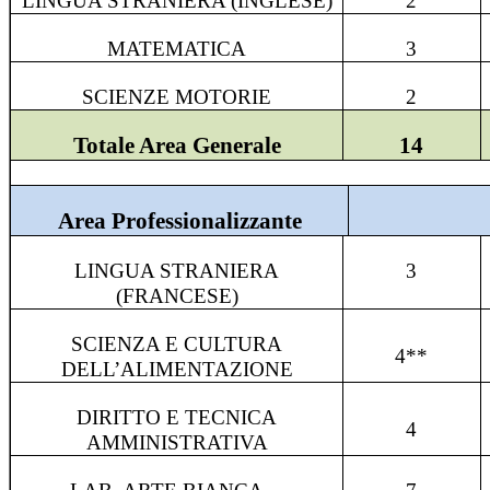
LINGUA STRANIERA (INGLESE)
2
MATEMATICA
3
SCIENZE MOTORIE
2
Totale Area Generale
14
Area Professionalizzante
LINGUA STRANIERA
3
(FRANCESE)
SCIENZA E CULTURA
4
**
DELL’ALIMENTAZIONE
DIRITTO E TECNICA
4
AMMINISTRATIVA