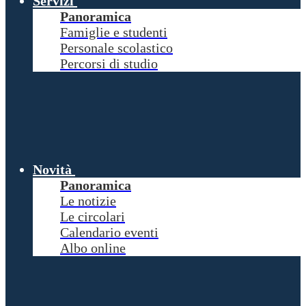
Servizi
Panoramica
Famiglie e studenti
Personale scolastico
Percorsi di studio
Novità
Panoramica
Le notizie
Le circolari
Calendario eventi
Albo online