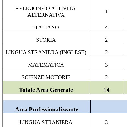
RELIGIONE O ATTIVITA’
1
ALTERNATIVA
ITALIANO
4
STORIA
2
LINGUA STRANIERA (INGLESE)
2
MATEMATICA
3
SCIENZE MOTORIE
2
Totale Area Generale
14
Area Professionalizzante
LINGUA STRANIERA
3