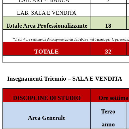
LAB. ARTE BIANCA
7
LAB. SALA E VENDITA
Totale Area Professionalizzante
18
*di c
ui 4 ore s
ettimanali di compresenza da distribuire nel triennio per la personali
TOTALE
32
Insegnamenti Triennio – SALA E VENDITA
DISCIPLINE DI STUDIO
Ore settima
Terzo
Area Generale
anno