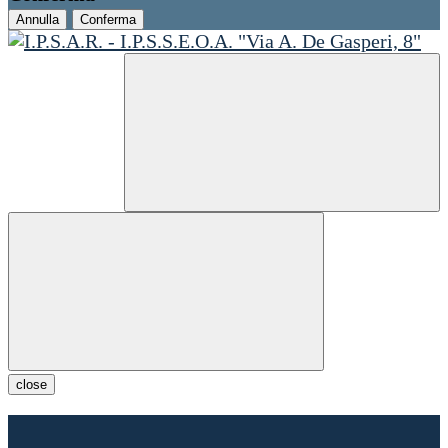
Annulla
Conferma
close