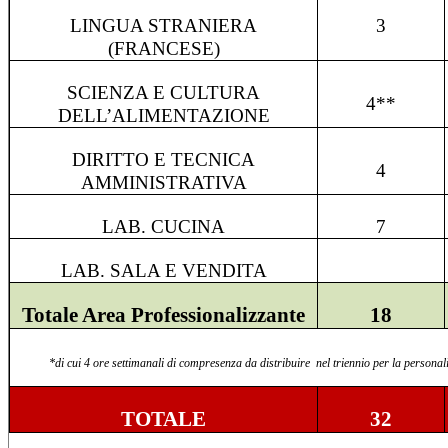
LINGUA STRANIERA
3
(FRANCESE)
SCIENZA E CULTURA
4
**
DELL’ALIMENTAZIONE
DIRITTO E TECNICA
4
AMMINISTRATIVA
LAB. CUCINA
7
LAB. SALA E VENDITA
Totale Area Professionalizzante
18
*di cu
i 4 ore s
ettimanali di compresenza da distribuire nel triennio per la personali
TOTALE
32