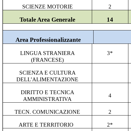
SCIENZE MOTORIE
2
Totale Area Generale
14
Area Professionalizzante
LINGUA STRANIERA
3*
(FRANCESE)
SCIENZA E CULTURA
DELL’ALIMENTAZIONE
DIRITTO E TECNICA
4
AMMINISTRATIVA
TECN. COMUNICAZIONE
2
ARTE E TERRITORIO
2*