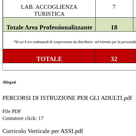
LAB. ACCOGLIENZA
7
TURISTICA
Totale Area Professionalizzante
18
*di
cui 4 ore se
ttimanali di compresenza da distribuire nel triennio per la personali
TOTALE
32
Allegati
PERCORSI DI ISTRUZIONE PER GLI ADULTI.pdf
File PDF
Contatore click: 17
Curricolo Verticale per ASSI.pdf