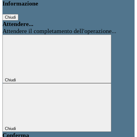
Informazione
Chiudi
Attendere...
Attendere il completamento dell'operazione...
Chiudi
Chiudi
Conferma