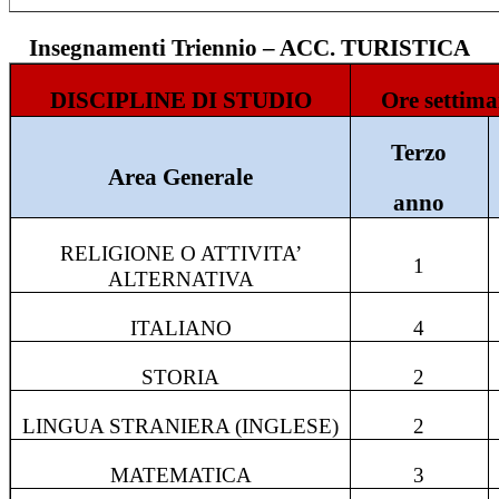
Insegnamenti Triennio – ACC. TURISTICA
DISCIPLINE DI STUDIO
Ore settima
Terzo
Area Generale
anno
RELIGIONE O ATTIVITA’
1
ALTERNATIVA
ITALIANO
4
STORIA
2
LINGUA STRANIERA (INGLESE)
2
MATEMATICA
3