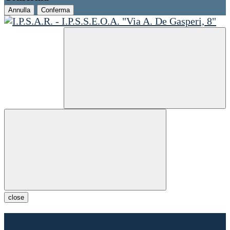
Annulla
Conferma
close