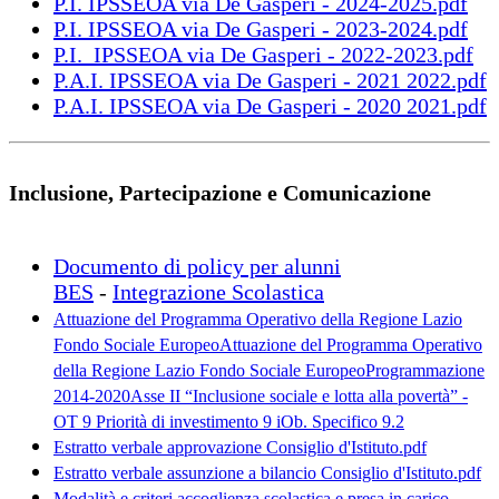
P.I. IPSSEOA via De Gasperi - 2024-2025.pdf
P.I. IPSSEOA via De Gasperi - 2023-2024.pdf
P.I. IPSSEOA via De Gasperi - 2022-2023.pdf
P.A.I. IPSSEOA via De Gasperi - 2021 2022.pdf
P.A.I. IPSSEOA via De Gasperi - 2020 2021.pdf
Inclusione, Partecipazione e Comunicazione
Documento di policy per alunni
BES
-
Integrazione Scolastica
Attuazione del Programma Operativo della Regione Lazio
Fondo Sociale EuropeoAttuazione del Programma Operativo
della Regione Lazio Fondo Sociale EuropeoProgrammazione
2014-2020Asse II “Inclusione sociale e lotta alla povertà” -
OT 9 Priorità di investimento 9 iOb. Specifico 9.2
Estratto verbale approvazione Consiglio d'Istituto.pdf
Estratto verbale assunzione a bilancio Consiglio d'Istituto.pdf
Modalità e criteri accoglienza scolastica e presa in carico