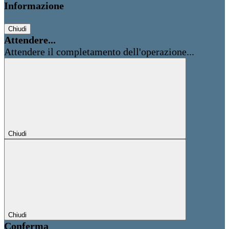
Informazione
Chiudi
Attendere...
Attendere il completamento dell'operazione...
Chiudi
Chiudi
Conferma