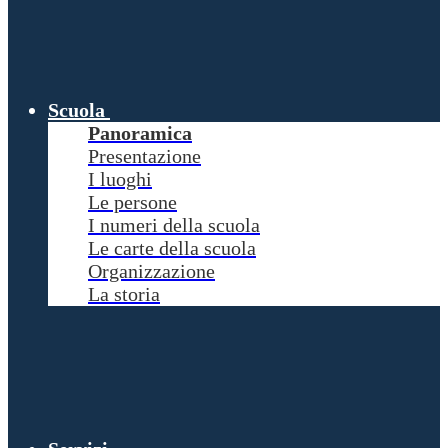
Scuola
Panoramica
Presentazione
I luoghi
Le persone
I numeri della scuola
Le carte della scuola
Organizzazione
La storia