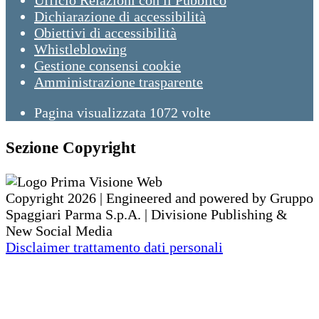
Ufficio Relazioni con il Pubblico
Dichiarazione di accessibilità
Obiettivi di accessibilità
Whistleblowing
Gestione consensi cookie
Amministrazione trasparente
Pagina visualizzata
1072
volte
Sezione Copyright
Copyright 2026 | Engineered and powered by Gruppo
Spaggiari Parma S.p.A. | Divisione Publishing &
New Social Media
Disclaimer trattamento dati personali