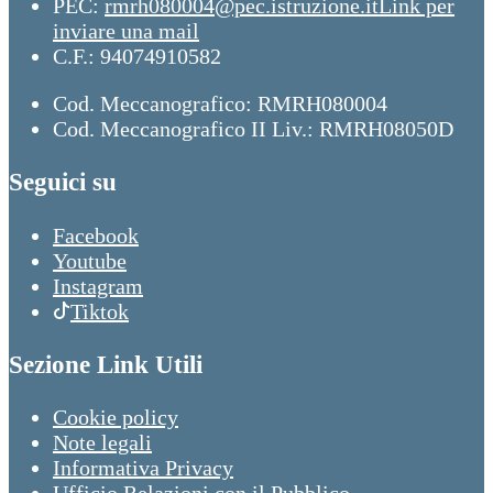
PEC:
rmrh080004@pec.istruzione.it
Link per
inviare una mail
C.F.: 94074910582
Cod. Meccanografico: RMRH080004
Cod. Meccanografico II Liv.: RMRH08050D
Seguici su
Facebook
Youtube
Instagram
Tiktok
Sezione Link Utili
Cookie policy
Note legali
Informativa Privacy