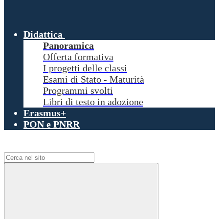
Didattica
Panoramica
Offerta formativa
I progetti delle classi
Esami di Stato - Maturità
Programmi svolti
Libri di testo in adozione
Erasmus+
PON e PNRR
Campo di ricerca per le pagine del sito