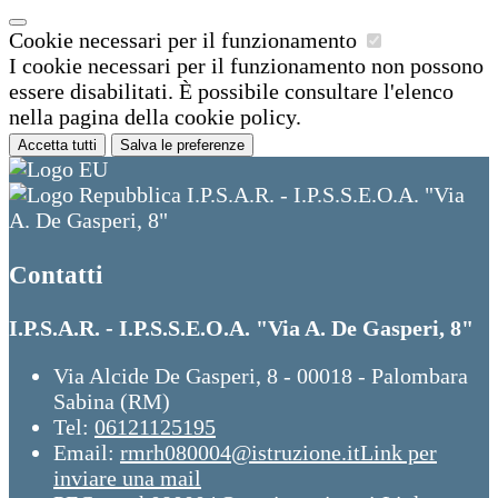
Cookie necessari per il funzionamento
I cookie necessari per il funzionamento non possono
essere disabilitati. È possibile consultare l'elenco
nella pagina della cookie policy.
Accetta tutti
Salva le preferenze
I.P.S.A.R. - I.P.S.S.E.O.A. "Via
A. De Gasperi, 8"
Contatti
I.P.S.A.R. - I.P.S.S.E.O.A. "Via A. De Gasperi, 8"
Via Alcide De Gasperi, 8 - 00018 - Palombara
Sabina (RM)
Tel:
06121125195
Email:
rmrh080004@istruzione.it
Link per
inviare una mail