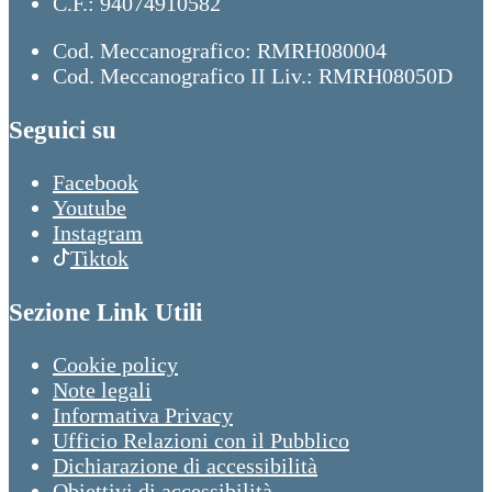
C.F.: 94074910582
Cod. Meccanografico: RMRH080004
Cod. Meccanografico II Liv.: RMRH08050D
Seguici su
Facebook
Youtube
Instagram
Tiktok
Sezione Link Utili
Cookie policy
Note legali
Informativa Privacy
Ufficio Relazioni con il Pubblico
Dichiarazione di accessibilità
Obiettivi di accessibilità