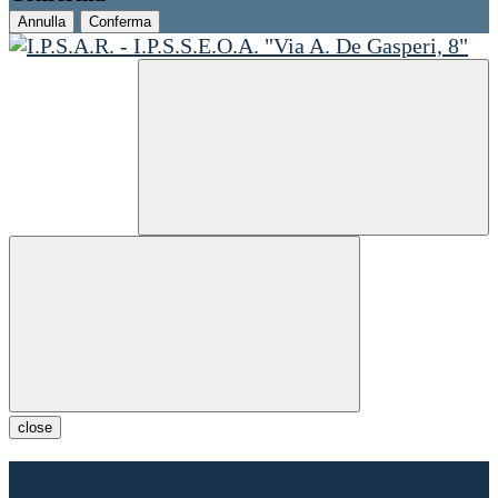
Annulla
Conferma
close