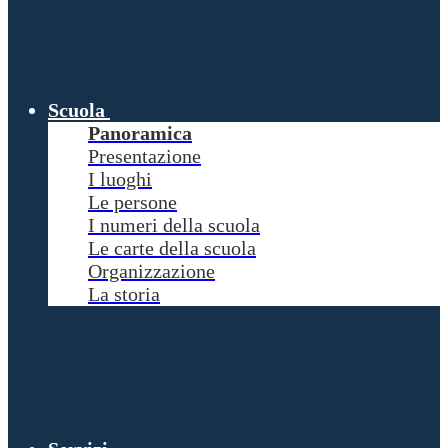
Scuola
Panoramica
Presentazione
I luoghi
Le persone
I numeri della scuola
Le carte della scuola
Organizzazione
La storia