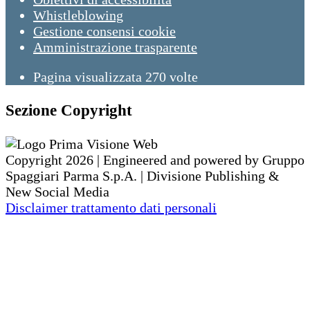
Whistleblowing
Gestione consensi cookie
Amministrazione trasparente
Pagina visualizzata
270
volte
Sezione Copyright
Copyright 2026 | Engineered and powered by Gruppo
Spaggiari Parma S.p.A. | Divisione Publishing &
New Social Media
Disclaimer trattamento dati personali