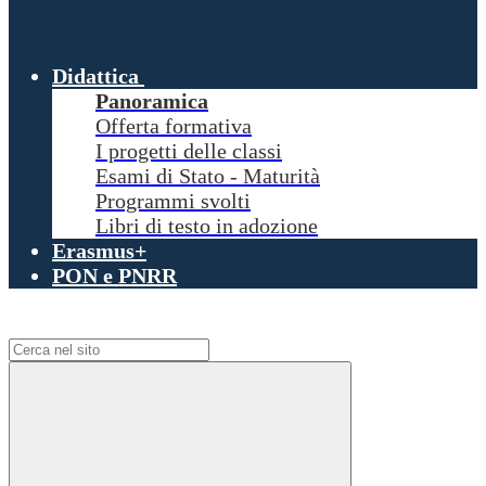
Didattica
Panoramica
Offerta formativa
I progetti delle classi
Esami di Stato - Maturità
Programmi svolti
Libri di testo in adozione
Erasmus+
PON e PNRR
Campo di ricerca per le pagine del sito