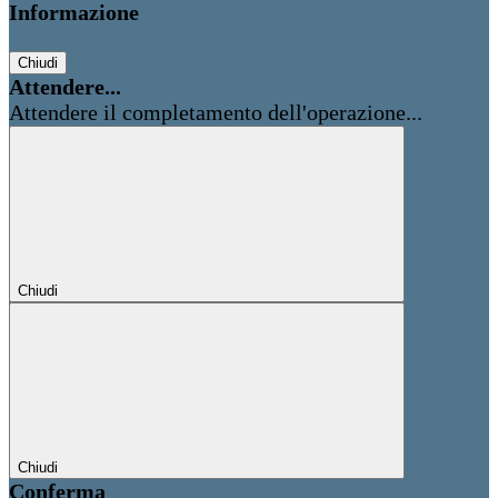
Informazione
Chiudi
Attendere...
Attendere il completamento dell'operazione...
Chiudi
Chiudi
Conferma