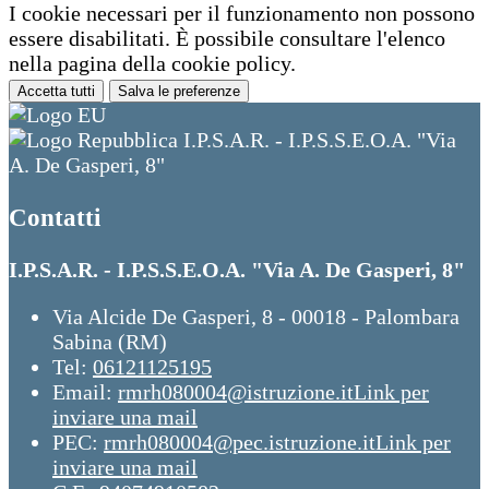
I cookie necessari per il funzionamento non possono
essere disabilitati. È possibile consultare l'elenco
nella pagina della cookie policy.
Accetta tutti
Salva le preferenze
I.P.S.A.R. - I.P.S.S.E.O.A. "Via
A. De Gasperi, 8"
Contatti
I.P.S.A.R. - I.P.S.S.E.O.A. "Via A. De Gasperi, 8"
Via Alcide De Gasperi, 8 - 00018 - Palombara
Sabina (RM)
Tel:
06121125195
Email:
rmrh080004@istruzione.it
Link per
inviare una mail
PEC:
rmrh080004@pec.istruzione.it
Link per
inviare una mail