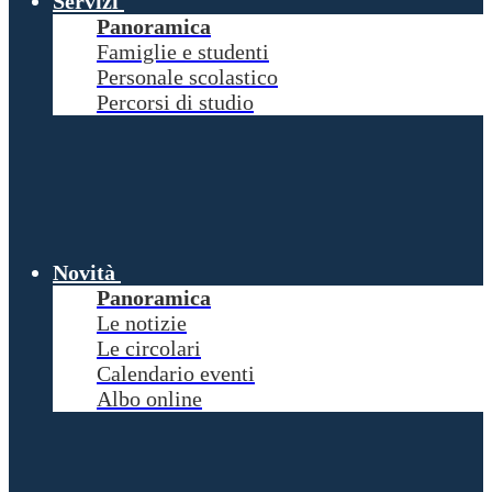
Servizi
Panoramica
Famiglie e studenti
Personale scolastico
Percorsi di studio
Novità
Panoramica
Le notizie
Le circolari
Calendario eventi
Albo online