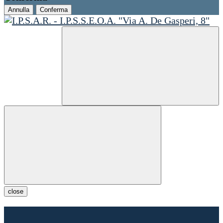
Annulla
Conferma
close