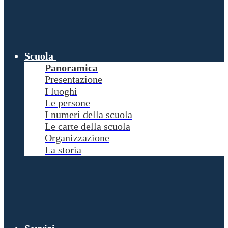
Scuola
Panoramica
Presentazione
I luoghi
Le persone
I numeri della scuola
Le carte della scuola
Organizzazione
La storia