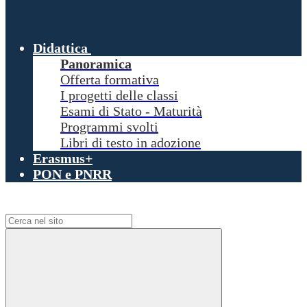
Didattica
Panoramica
Offerta formativa
I progetti delle classi
Esami di Stato - Maturità
Programmi svolti
Libri di testo in adozione
Erasmus+
PON e PNRR
Campo di ricerca per le pagine del sito