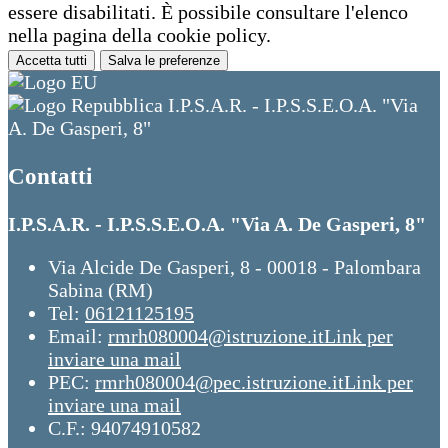
essere disabilitati. È possibile consultare l'elenco
nella pagina della cookie policy.
Accetta tutti
Salva le preferenze
I.P.S.A.R. - I.P.S.S.E.O.A. "Via
A. De Gasperi, 8"
Contatti
I.P.S.A.R. - I.P.S.S.E.O.A. "Via A. De Gasperi, 8"
Via Alcide De Gasperi, 8 - 00018 - Palombara
Sabina (RM)
Tel:
06121125195
Email:
rmrh080004@istruzione.it
Link per
inviare una mail
PEC:
rmrh080004@pec.istruzione.it
Link per
inviare una mail
C.F.: 94074910582