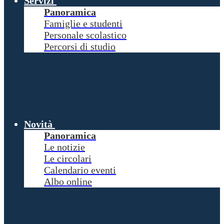
Servizi
Panoramica
Famiglie e studenti
Personale scolastico
Percorsi di studio
Novità
Panoramica
Le notizie
Le circolari
Calendario eventi
Albo online