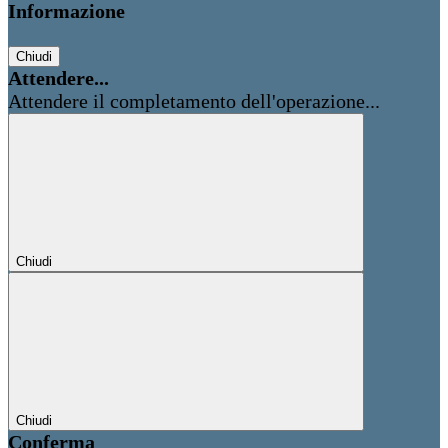
Informazione
Chiudi
Attendere...
Attendere il completamento dell'operazione...
Chiudi
Chiudi
Conferma