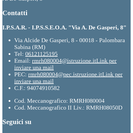
Contatti
I.P.S.A.R. - I.P.S.S.E.O.A. "Via A. De Gasperi, 8"
Via Alcide De Gasperi, 8 - 00018 - Palombara
Sabina (RM)
Tel:
06121125195
Email:
rmrh080004@istruzione.it
Link per
inviare una mail
PEC:
rmrh080004@pec.istruzione.it
Link per
inviare una mail
C.F.: 94074910582
Cod. Meccanografico: RMRH080004
Cod. Meccanografico II Liv.: RMRH08050D
Seguici su