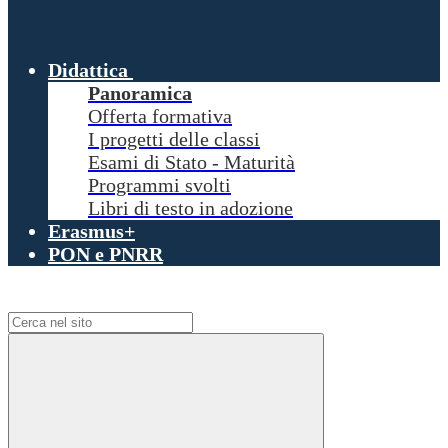
Didattica
Panoramica
Offerta formativa
I progetti delle classi
Esami di Stato - Maturità
Programmi svolti
Libri di testo in adozione
Erasmus+
PON e PNRR
Campo di ricerca per le pagine del sito