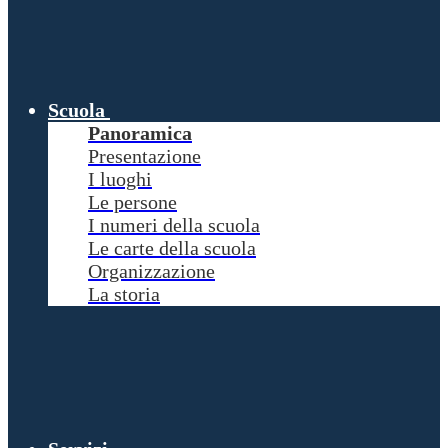
Scuola
Panoramica
Presentazione
I luoghi
Le persone
I numeri della scuola
Le carte della scuola
Organizzazione
La storia