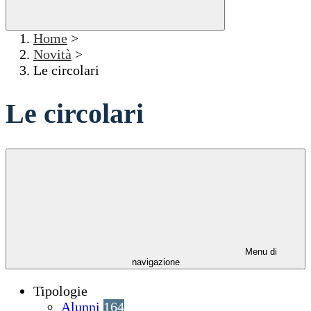
Home
>
Novità
>
Le circolari
Le circolari
Menu di
navigazione
Tipologie
Alunni
164