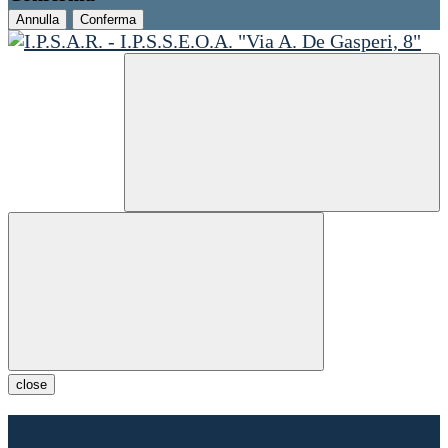
Annulla
Conferma
close