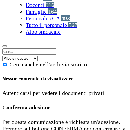
Docenti
516
Famiglie
164
Personale ATA
493
Tutto il personale
567
Albo sindacale
Cerca anche nell'archivio storico
Nessun contenuto da visualizzare
Autenticarsi per vedere i documenti privati
Conferma adesione
Per questa comunicazione è richiesta un'adesione.
Premere sul bottone CONFERMA per confermare la